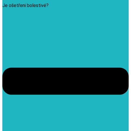
Je ošetřeni bolestivé?