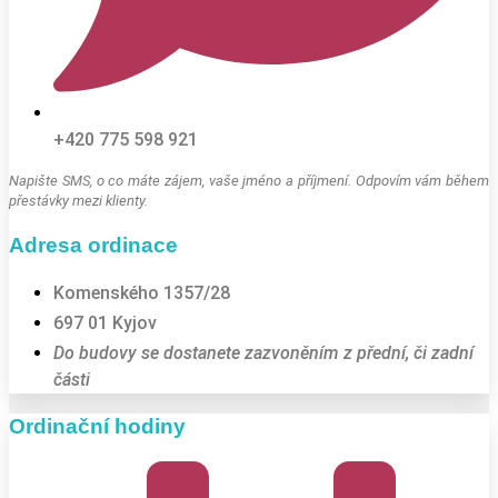
+420 775 598 921
Napište SMS, o co máte zájem, vaše jméno a příjmení. Odpovím vám během
přestávky mezi klienty.
Adresa ordinace
Komenského 1357/28
697 01 Kyjov
Do budovy se dostanete zazvoněním z přední, či zadní
části
Ordinační hodiny