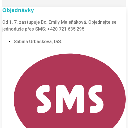
Objednávky
Od 1. 7. zastupuje Bc. Emily Maleňáková. Objednejte se
jednoduše přes SMS: +420 721 635 295
Sabina Urbášková, DiS.