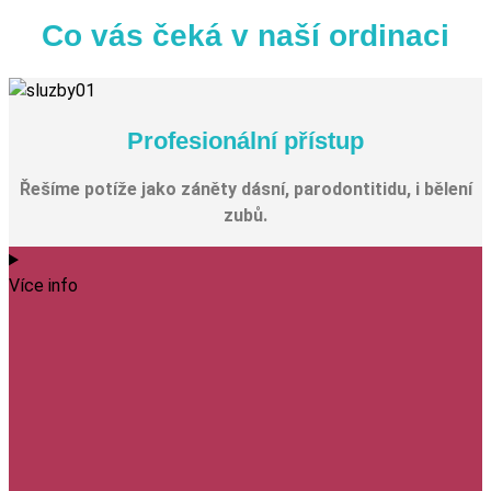
Co vás čeká v naší ordinaci
Profesionální přístup
Řešíme potíže jako záněty dásní, parodontitidu, i bělení
zubů.
Více info