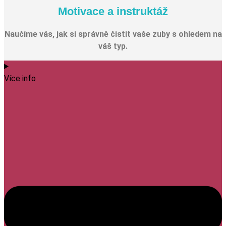
Motivace a instruktáž
Naučíme vás, jak si správně čistit vaše zuby s ohledem na
váš typ.
Více info