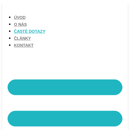
ÚVOD
O NÁS
ČASTÉ DOTAZY
ČLÁNKY
KONTAKT