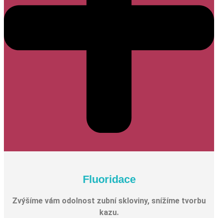
Fluoridace
Zvýšíme vám odolnost zubní skloviny, snížíme tvorbu
kazu.